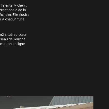
Talents Michelin,
ernationale de la
elin. Elle illustre
rir à chacun "une
 m2 situé au cœur
éseau de lieux de
rmation en ligne.