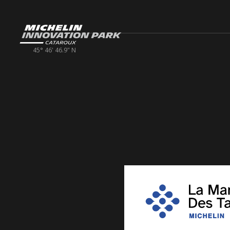
45° 46' 46.9" N