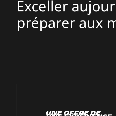
Exceller aujour
préparer aux m
Une offre de